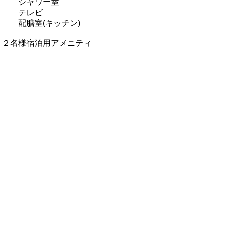
ワー室
レビ
(キッチン)
名様宿泊用アメニティ