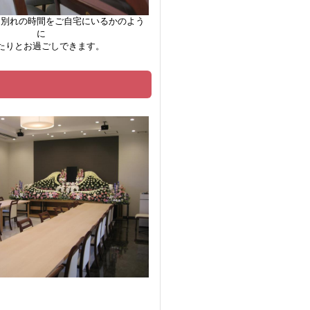
お別れの時間をご自宅にいるかのよう
に
たりとお過ごしできます。