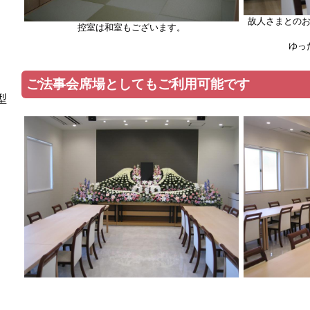
故人さまとの
控室は和室もございます。
ゆっ
ご法事会席場としてもご利用可能です
型