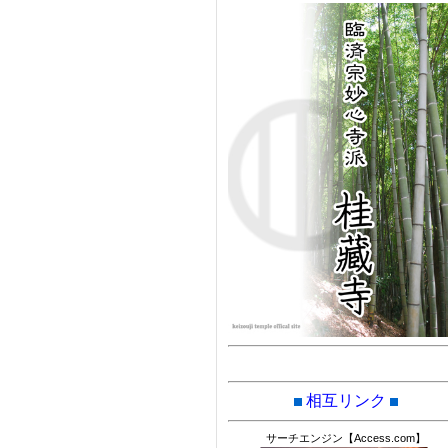
相互リンク
サーチエンジン【Access.com】