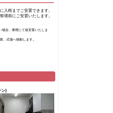
に入棺までご安置できます。
祭壇前にご安置いたします。
い場合、庫裡にて仮安置いたしま
。
第、式場へ移動します
ン)