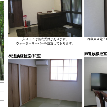
入り口には儀式受付があります。
冷蔵庫や電子
ウォーターサーバーを設置しております。
御遺族様控室
御遺族様控室(和室)