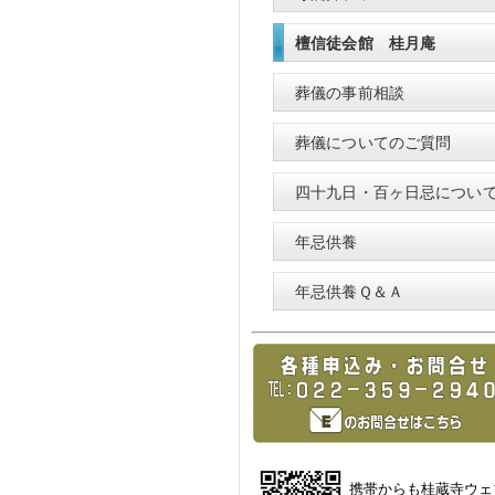
檀信徒会館 桂月庵
葬儀の事前相談
葬儀についてのご質問
四十九日・百ヶ日忌につい
年忌供養
年忌供養Ｑ＆Ａ
携帯からも桂蔵寺ウェ