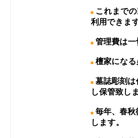
これまでの
利用できま
管理費は一
檀家になる
墓誌彫刻は
し保管致し
毎年、春秋
します。