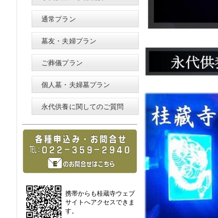
通常プラン
墓友・夫婦プラン
ご葬儀プラン
個人墓・夫婦墓プラン
永代供養に関してのご質問
携帯からも桂蔵寺ウェブ
サイトへアクセスできま
す。