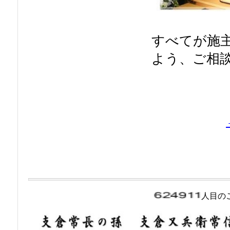
すべてが施
よう、ご相
人目の