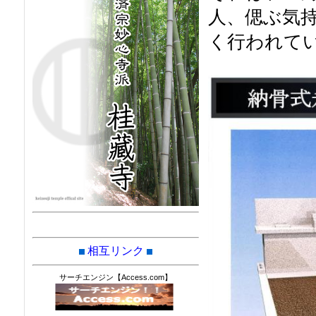
人、偲ぶ気
く行われて
相互リンク
サーチエンジン【Access.com】