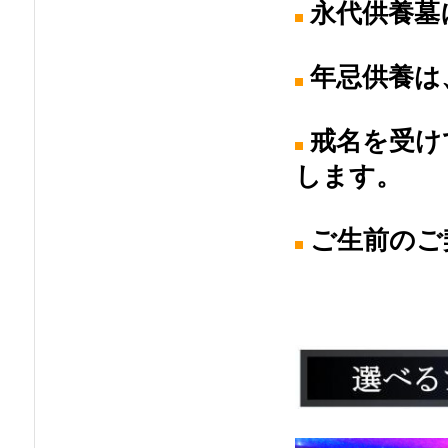
永代供養墓
年忌供養は
戒名を受け
します。
ご生前のご