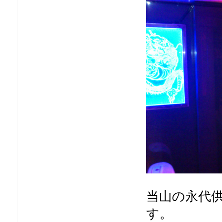
当山の永代
す。