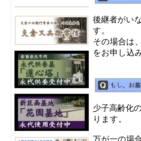
後継者がい
す。
その場合は
をお申し込
少子高齢化
ります。
万が一の場合