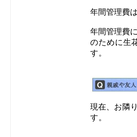
年間管理費は
年間管理費
のために生
す。
現在、お隣
す。