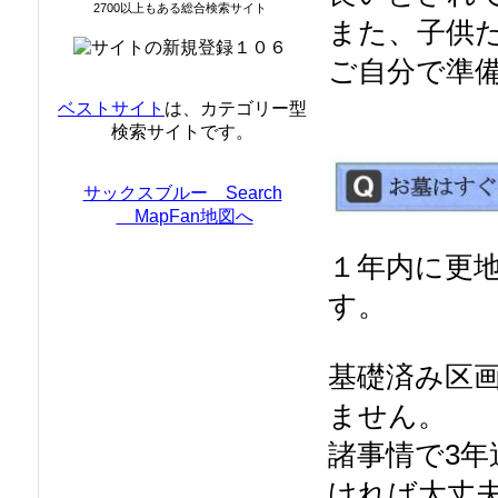
2700以上もある総合検索サイト
また、子供
ご自分で準
ベストサイト
は、カテゴリー型
検索サイトです。
サックスブルー Search
MapFan地図へ
１年内に更
す。
基礎済み区
ません。
諸事情で3
ければ大丈