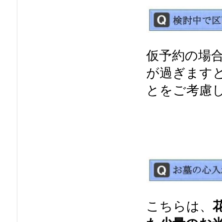
仮予約の場
が過ぎます
とをご考慮
こちらは、