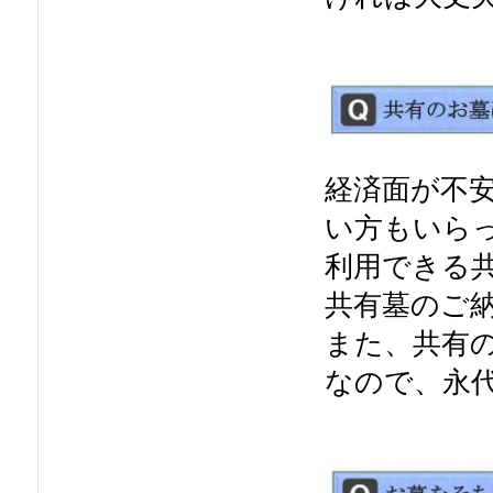
経済面が不
い方もいら
利用できる
共有墓のご
また、共有
なので、永