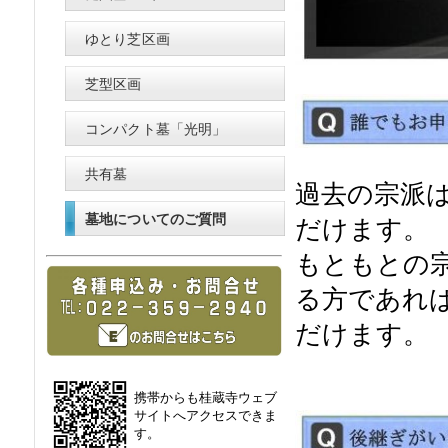
ゆとり芝区画
芝型区画
コンパクト墓「光明」
共有墓
過去の宗派
墓地についてのご質問
だけます。
もともとの
る方であれ
だけます。
携帯からも桂蔵寺ウェブ
サイトへアクセスできま
す。