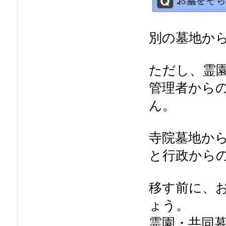
別の墓地か
ただし、霊
管理者から
ん。
寺院墓地か
と行政から
移す前に、お
ょう。
霊園・共同