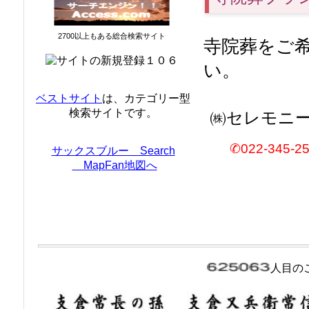
2700以上もある総合検索サイト
寺院葬をご
い。
ベストサイト
は、カテゴリー型
検索サイトです。
㈱セレモニ
✆022-345-2
サックスブルー Search
MapFan地図へ
人目の