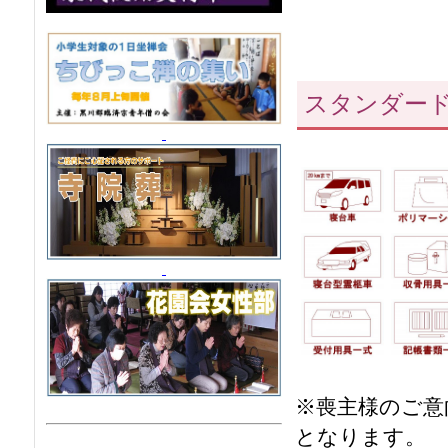
スタンダー
※喪主様のご意
となります。