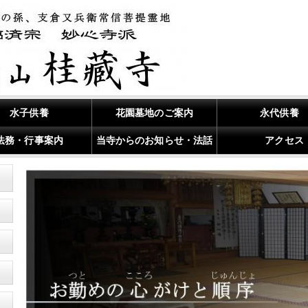
水子供養
花園墓地のご案内
永代供養
法務・行事案内
当寺からのお知らせ・法話
アクセス