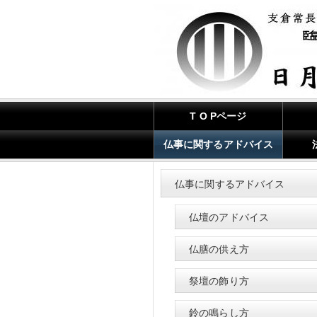
T O Pページ
仏事に関するアドバイス
仏事に関するアドバイス
仏壇のアドバイス
仏膳の供え方
祭壇の飾り方
鈴の鳴らし方