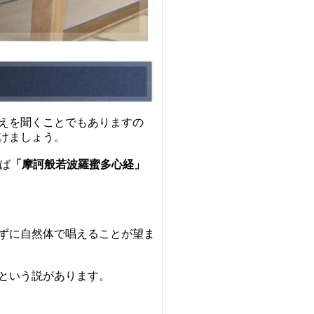
えを聞くことでもありますの
けましょう。
ば
「摩訶般若波羅蜜多心経」
ずに自然体で
唱えることが望ま
という
説があります。