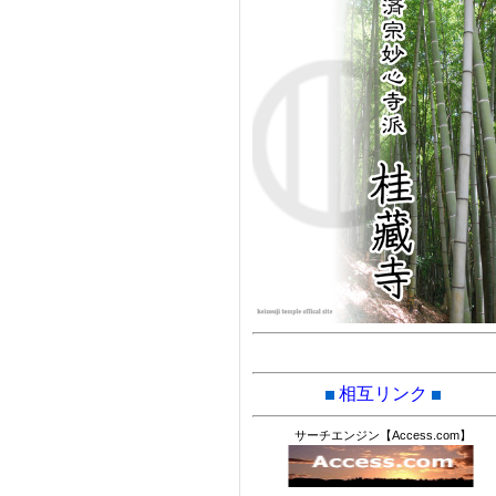
相互リンク
サーチエンジン【Access.com】