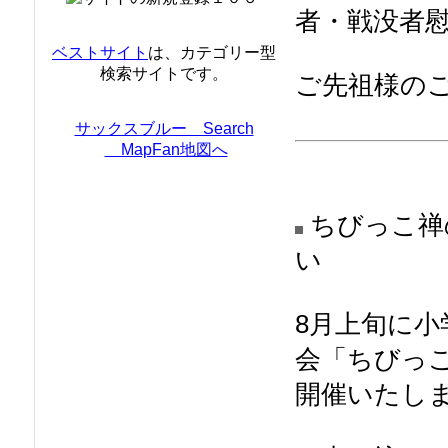
者・戦没者
ベストサイト
は、カテゴリー型
検索サイトです。
ご先祖様の
サックスブルー Search
MapFan地図へ
ちびっこ禅
8月上旬に
会「ちびっ
開催いたし