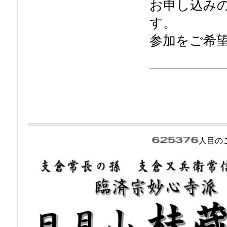
お申し込み
す。
参加をご希
人目の