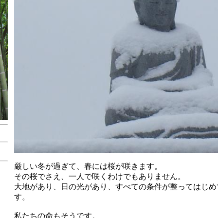
厳しい冬が過ぎて、春には桜が咲きます。
その桜でさえ、一人で咲くわけでもありません。
大地があり、日の光があり、すべての条件が整って
はじめ
す。
私たちの命もそうです。