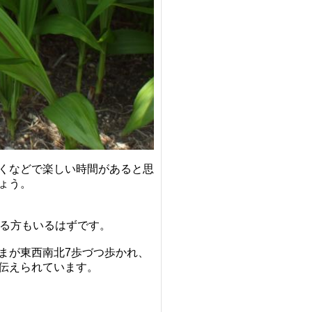
くなどで楽しい時間があると思
ょう。
る方もいるはずです。
まが
東西南北7歩づつ歩かれ、
伝えられています。