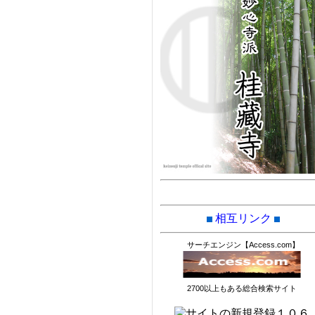
相互リンク
サーチエンジン【Access.com】
2700以上もある総合検索サイト