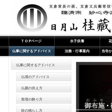
T O Pページ
水子供養
仏事に関するアドバイス
法務・行事案内
当寺
仏事に関するアドバイス
仏壇のアドバイス
仏膳の供え方
祭壇の飾り方
鈴の鳴らし方