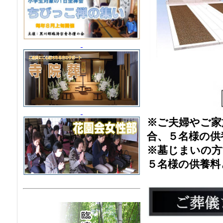
※ご夫婦やご家
合、５名様の供
※墓じまいの方
５名様の供養料