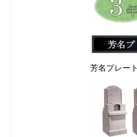
芳名プレー