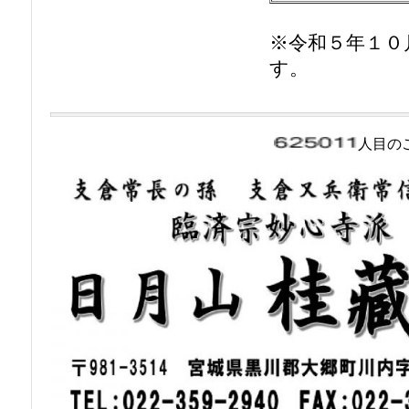
※令和５年１０
す。
人目の