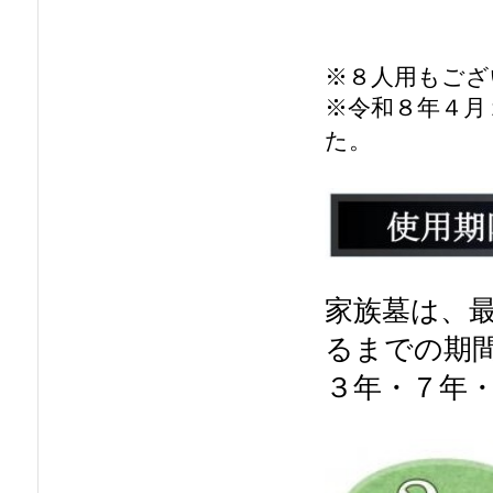
※８人用もござ
※令和８年４月
た。
家族墓は、
るまでの期
３年・７年