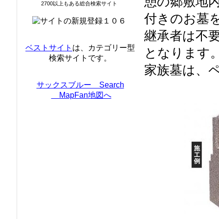
憩の郷敷地
2700以上もある総合検索サイト
付きのお墓
継承者は不
ベストサイト
は、カテゴリー型
となります
検索サイトです。
家族墓は、
サックスブルー Search
MapFan地図へ