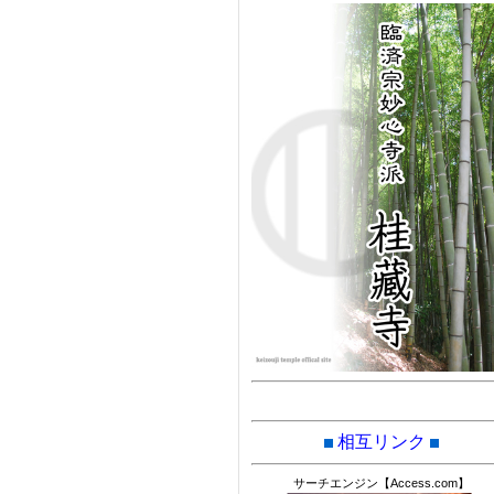
相互リンク
サーチエンジン【Access.com】