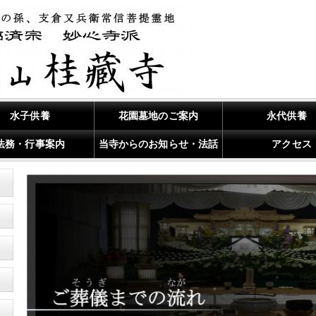
水子供養
花園墓地のご案内
永代供養
法務・行事案内
当寺からのお知らせ・法話
アクセス