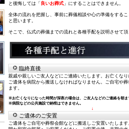
と後悔しては
「
良いお葬式
」
にすることはできません。
全体の流れを把握し、事前に葬儀相談や心の準備をするこ
と思います。
そこで、仏式の葬儀までの流れと各種手配を説明させて頂
臨終直後
親戚や親しいご友人などにご連絡いたします。お亡くなり
ご遺体を病院から搬送しなければなりません。ご自宅や葬
ます。
※お亡くなりになった時間が深夜の場合は、ご友人などのご連絡を朝ま
※病院などの公共施設で納棺はできません。
↓
ご遺体のご安置
ご遺体をご自宅や葬祭会館などに搬送しご安置いたします