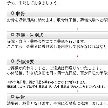
予め、手配しておきましょう。
収骨
お骨を収骨用具に納めます。収骨終了後、葬儀式場へと移
↓
葬儀・告別式
寺院・自宅・葬祭会館にてご葬儀を行います。
ここでも、会葬者に香典返しを用意しておかなければなり
↓
予修法要
ご葬儀が終わりますと、ご遺族は門送りをいたします。
小休憩後、引き続き初七日～四十九日忌、百か日忌の予修
※四十九日忌、百か日忌が終わることではございません。
※地域によっては初七日忌まで、六七日忌までのところもございます。
↓
納骨
法要後、納骨となります。事前に石材店に依頼しましょう