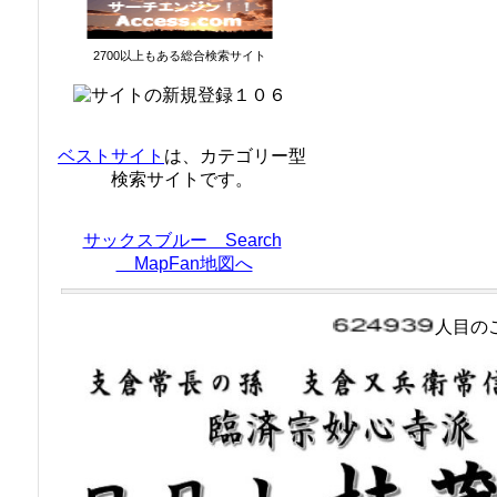
2700以上もある総合検索サイト
ベストサイト
は、カテゴリー型
検索サイトです。
サックスブルー Search
MapFan地図へ
人目の