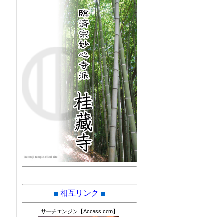
相互リンク
サーチエンジン【Access.com】