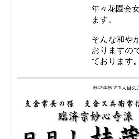
年々花園会
ます。
そんな和や
おりますの
ております
人目の