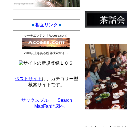
相互リンク
サーチエンジン【Access.com】
2700以上もある総合検索サイト
ベストサイト
は、カテゴリー型
検索サイトです。
サックスブルー Search
MapFan地図へ