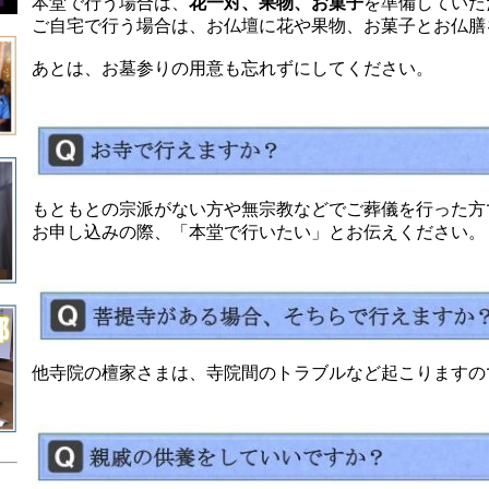
本堂で行う場合は、
花一対、果物、お菓子
を準備していた
ご自宅で行う場合は、お仏壇に花や果物、お菓子とお仏膳
あとは、お墓参りの用意も忘れずにしてください
。
もともとの宗派がない方や無宗教などでご葬儀を行った方
お申し込みの際、「本堂で行いたい」とお伝えください。
他寺院の檀家さまは、寺院間のトラブルなど起こりますの