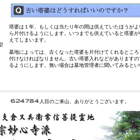
塔婆は１年、もしくは当たり年の間は供えていたほうが
よ
ら片付けるようにします。
いつまでも供えていると塔婆が
えてしまいます。
型
墓地によっては、古くなった塔婆を片付けてくれるところ
付けなければなりません。
古い塔婆入れなどがありますの
るようにします。無い場合は墓地管理者に聞いてみると
い
人目のご来山、ありがとうございます。