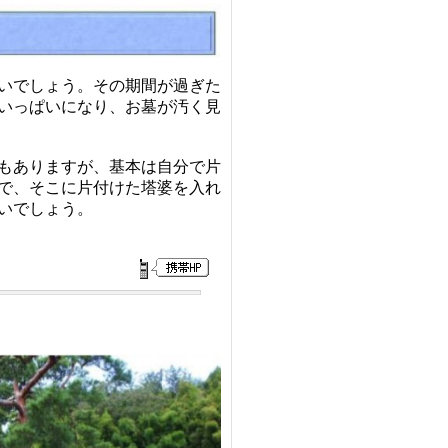
いでしょう。その期間が過ぎた
いっぱいになり、
お墓が汚く見
も
ありますが、基本は自分で片
で、そこに片付けた塔婆を
入れ
いでしょう。