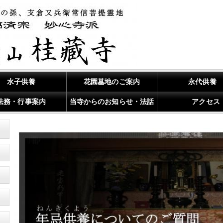
水子供養
花園墓地のご案内
永代供養
法務・行事案内
当寺からのお知らせ・法話
アクセス