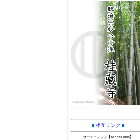
相互リンク
サーチエンジン【Access.com】