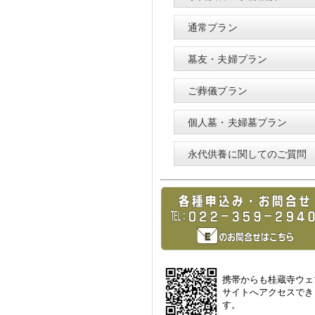
通常プラン
墓友・夫婦プラン
ご葬儀プラン
個人墓・夫婦墓プラン
永代供養に関してのご質問
携帯からも桂蔵寺ウェ
サイトへアクセスでき
す。