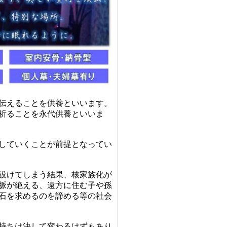
伝えることを供養といいます。
祈ることを永代供養といいま
していくことが前提となってい
設けてしまう結果、核家族化が
脈が絶える、遠方に住む子や孫
石を求めるのを諦める等の社会
持ちは決して変わるはずもあり