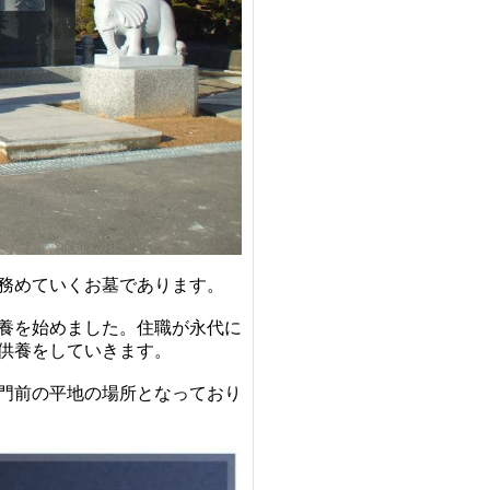
務めていくお墓であります。
養を始めました。住職が永代に
供養をしていきます。
門前の平地の場所となっており