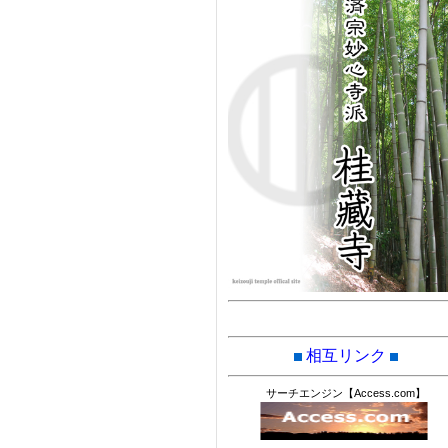
相互リンク
サーチエンジン【Access.com】