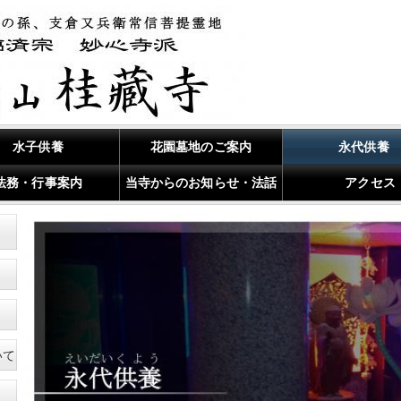
水子供養
花園墓地のご案内
永代供養
法務・行事案内
当寺からのお知らせ・法話
アクセス
いて