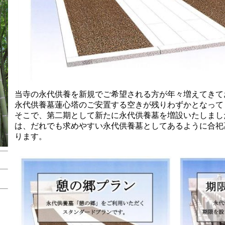
当寺の永代供養を新規でご希望される方が年々増えてき
永代供養墓蓮心塔のご安置する空きが残りわずかとなって
そこで、第二期として新たに永代供養墓を増設いたしまし
は、だれでも求めやすい永代供養墓としてあるように合祀
ります。