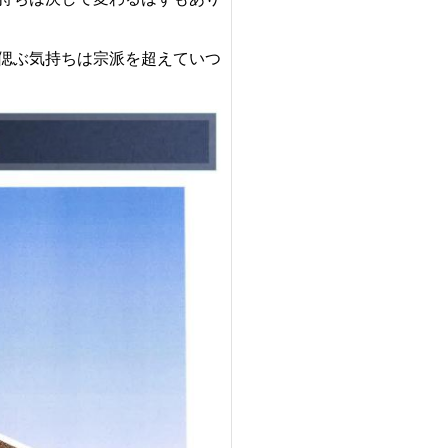
偲ぶ気持ちは宗派を超えていつ