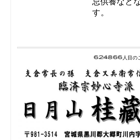
忌供養など
す。
人目の