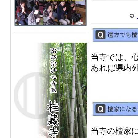
当寺では、
あれば県内
当寺の檀家