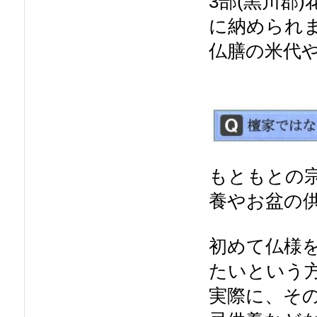
3部(黒川郡
に納められま
仏膳の米代
もともとの
養やお盆の
初めて仏様
たいという
実際に、そ