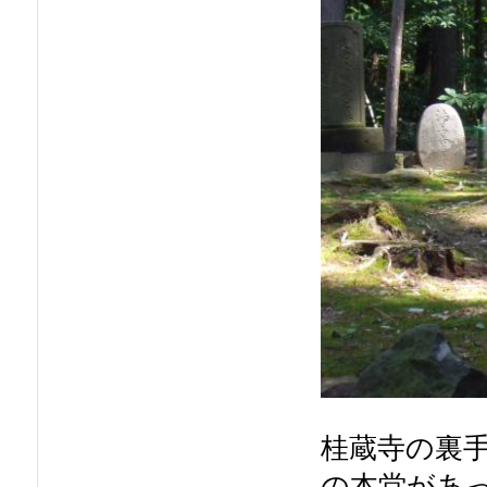
桂蔵寺の裏
の本堂があ