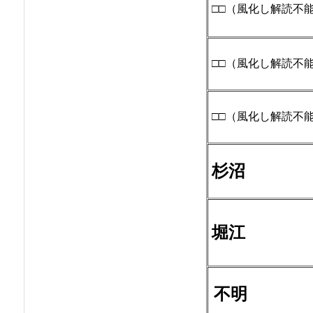
□□
（風化し解読不
□□
（風化し解読不
□□
（風化し解読不
杉沼
堀江
不明