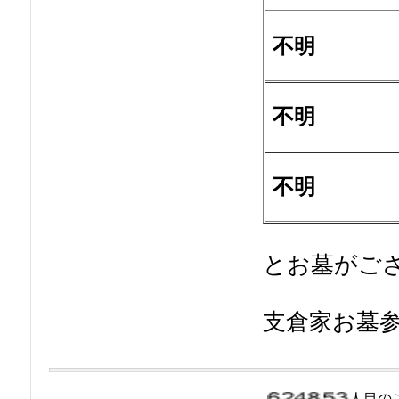
不明
不明
不明
とお墓がご
支倉家お墓
人目の