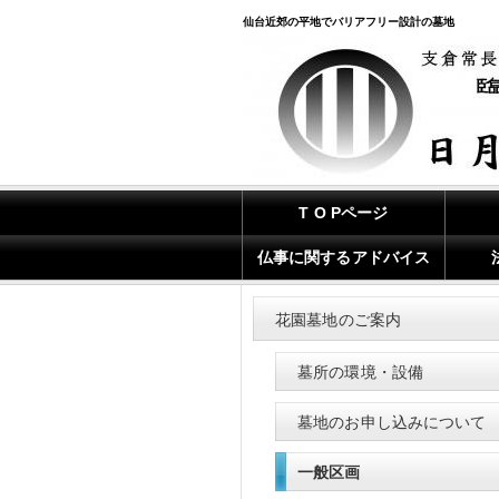
仙台近郊の平地でバリアフリー設計の墓地
T O Pページ
仏事に関するアドバイス
花園墓地のご案内
墓所の環境・設備
墓地のお申し込みについて
一般区画