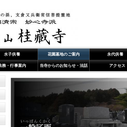
水子供養
花園墓地のご案内
永代供養
法務・行事案内
当寺からのお知らせ・法話
アクセス