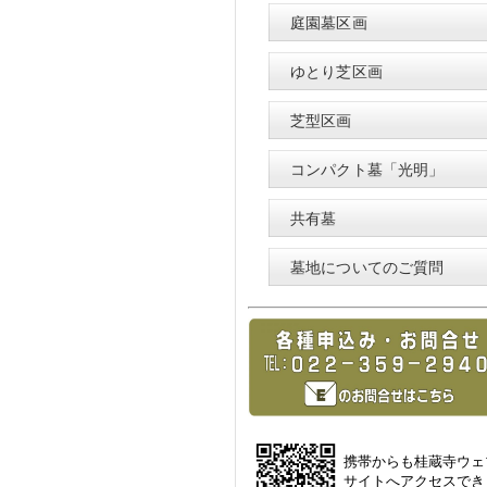
庭園墓区画
ゆとり芝区画
芝型区画
コンパクト墓「光明」
共有墓
墓地についてのご質問
携帯からも桂蔵寺ウェ
サイトへアクセスでき