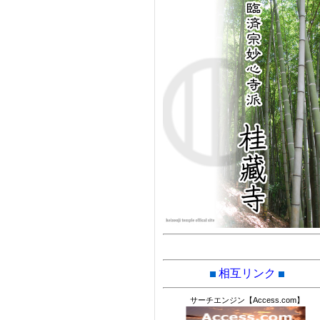
相互リンク
サーチエンジン【Access.com】