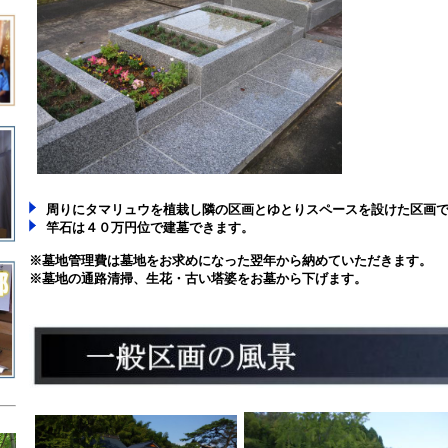
周りにタマリュウを植栽し隣の区画とゆとりスペースを設けた区画
竿石は４０万円位で建墓できます。
※墓地管理費は墓地をお求めになった翌年から納めていただきます。
※墓地の通路清掃、生花・古い塔婆をお墓から下げます。