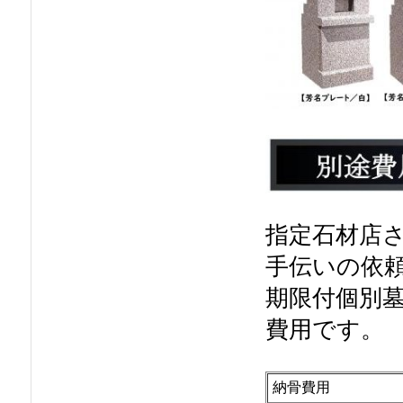
指定石材店
手伝いの依
期限付個別
費用です。
納骨費用