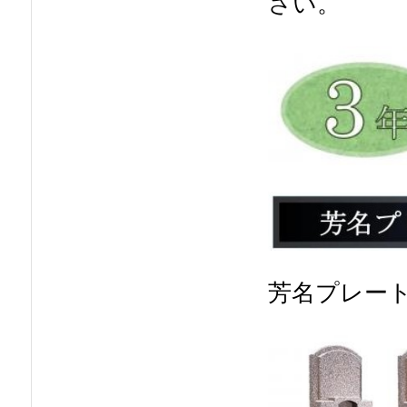
さい。
芳名プレー