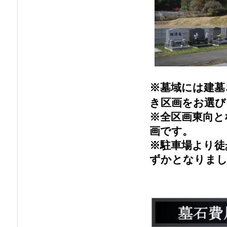
※墓域には建墓
き区画をお選び
※全区画東向と
画です。
※駐車場より徒
ずかとなりま