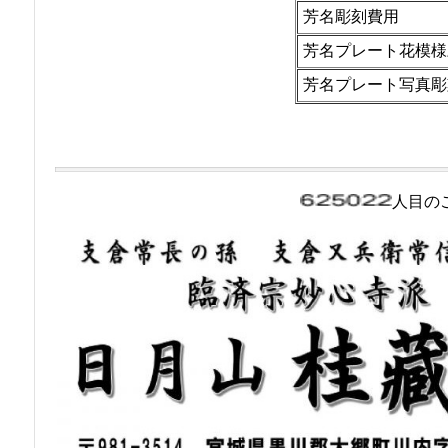
芳名彫刻費用
芳名プレート花模様
芳名プレート写真彫
人目の