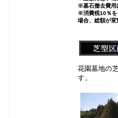
※墓石撤去費用
※消費税10％
場合、総額が変
花園墓地の
す。