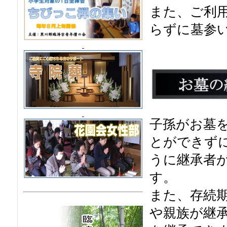
また、ご利
らずに墓参
子孫がお墓
とができず
うに継承者が
す。
また、存続
や親族が継