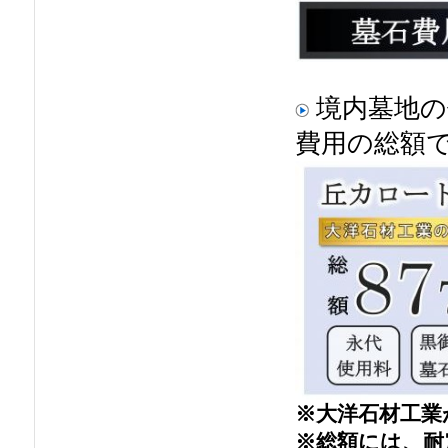
境内墓地の
費用の総額
※大洋石材工業
※総額には、耐