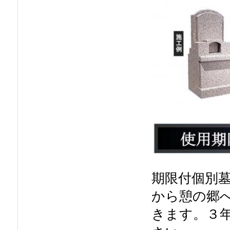
期限付個別
から憩の郷
きます。３