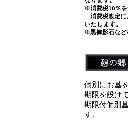
なります。
※消費税10％
消費税改定に
いたします。
※黒御影石など
個別にお墓
期限を設け
期限付個別
す。