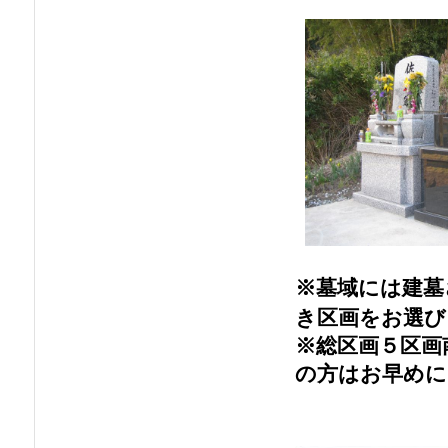
※墓域には建墓
き区画をお選び
※総区画５区画
の方はお早めに