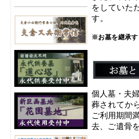
をしていた
す。
※お墓を継承す
個人墓・夫
葬されてか
ご利用期間
去、ご遺骨