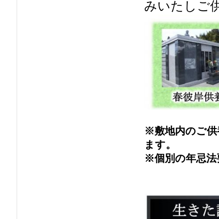
みいたしご
※敷地内のご供
ます。
※個別の年忌法