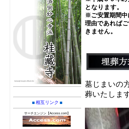
となります。
※ご安置期間中
理由であればご
きません。
墓じまいの
葬いたしま
相互リンク
サーチエンジン【Access.com】