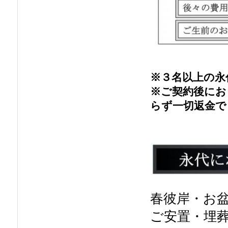
※３名以上の永
※ご契約後にお
らず一切返金で
春彼岸・お
ご安置・埋