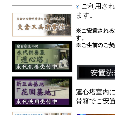
ご利用され
ます。
※ご安置される
す。
※ご生前のご契
蓮心塔室内
骨箱でご安