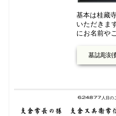
基本は桂藏
いただきま
にお名前や
墓誌彫刻
人目の