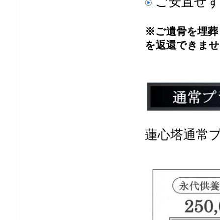
ご安置せず
※ご遺骨を埋葬
を返還できませ
蓮心塔通常