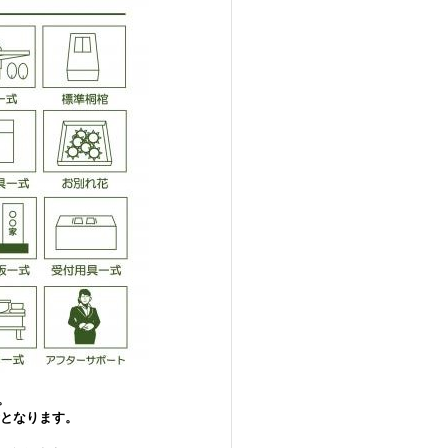
。
金となります。