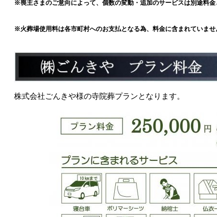
※喪主さまのご意向によって、個数の変動・追加のサービスは別途料金
※火葬場使用料は各市町村へのお支払となる為、料金に含まれていませ
株式会社ごんきや様の寺院葬プランとなります。