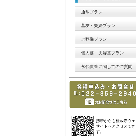
通常プラン
墓友・夫婦プラン
ご葬儀プラン
個人墓・夫婦墓プラン
永代供養に関してのご質問
携帯からも桂蔵寺ウェ
サイトへアクセスでき
す。