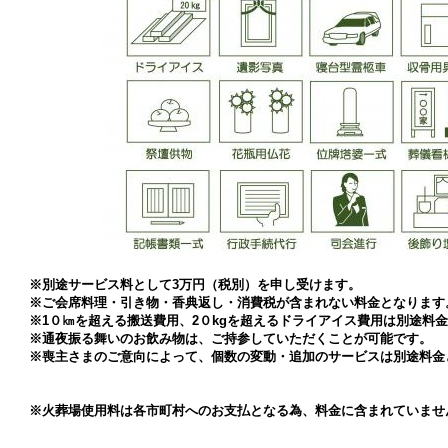
※別途サービス料として3万円（税別）を申し受けます。
※ご会席料理・引き物・香典返し・消費税が含まれない料金となります
※1０㎞を超える搬送費用、2０kgを超えるドライアイス費用は別途料
※通夜振る舞いのお飲み物は、ご持参していただくことが可能です。
※喪主さまのご意向によって、個数の変動・追加のサービスは別途料金
※火葬場使用料は各市町村へのお支払となる為、料金に含まれていませ