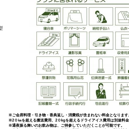
型
※ご会席料理・引き物・香典返し・消費税が含まれない料金となります
※2０㎞を超える搬送費用、2０kgを超えるドライアイス費用は別途料
※通夜振る舞いのお飲み物は、ご持参していただくことが可能です。