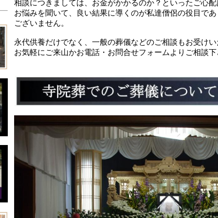
相談につきましては、お金がかかるのか？といったご心配
お悩みを聞いて、良い結果に導くのが私達僧侶の役目であ
ございません。
永代供養
だけでなく、
一般の葬儀
などのご相談もお受けい
お気軽にご来山かお電話・お問合せフォームよりご相談下