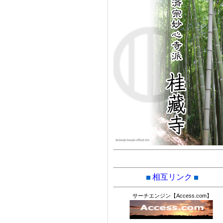
相互リンク
サーチエンジン【Access.com】