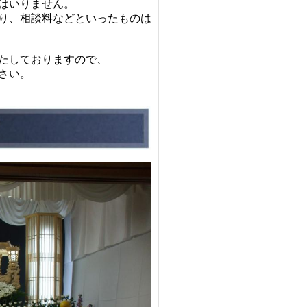
はいりません。
り、相談料などといったものは
たしておりますので、
さい。