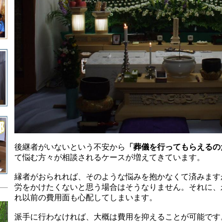
後継者がいないという不安から
「葬儀を行ってもらえるの
て悩む方々が相談されるケースが増えてきています。
縁者がおられれば、そのような悩みを抱かなくて済みます
労をかけたくないと思う場合はそうなりません。それに、
れ以前の費用面も心配してしまいます。
派手に行わなければ、大概は費用を抑えることが可能です