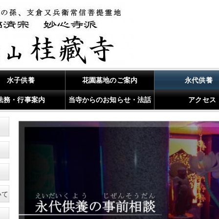
水子供養
花園墓地のご案内
永代供養
法務・行事案内
当寺からのお知らせ・法話
アクセス
いて