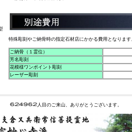
型
特殊彫刻やご納骨時の指定石材店にかかる費用となります
ご納骨（１霊位）
芳名彫刻
花模様ワンポイント彫刻
レーザー彫刻
人目のご来山、ありがとうございます。