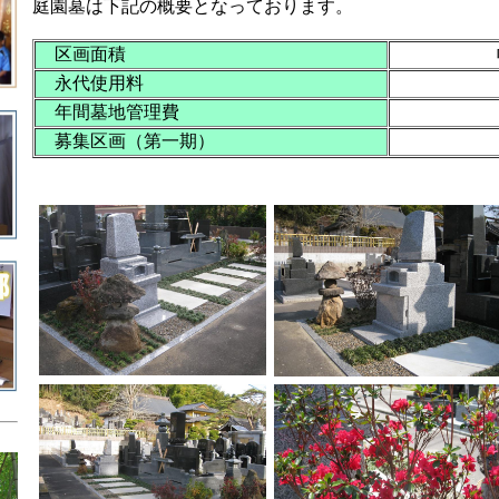
庭園墓は下記の概要となっております。
区画面積
永代使用料
年間墓地管理費
募集区画（第一期）