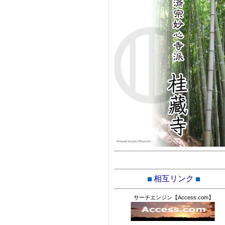
相互リンク
サーチエンジン【Access.com】