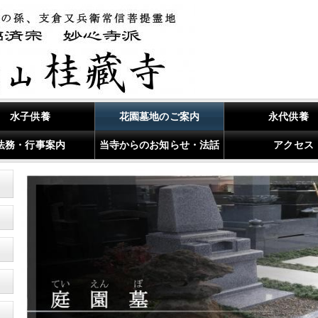
水子供養
花園墓地のご案内
永代供養
法務・行事案内
当寺からのお知らせ・法話
アクセス