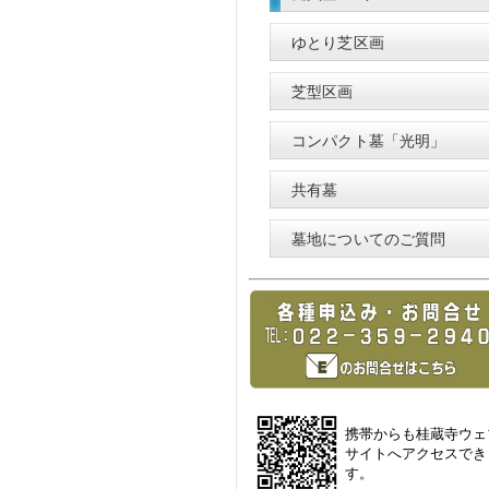
ゆとり芝区画
芝型区画
コンパクト墓「光明」
共有墓
墓地についてのご質問
携帯からも桂蔵寺ウェ
サイトへアクセスでき
す。