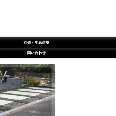
葬儀・年忌供養
問い合わせ