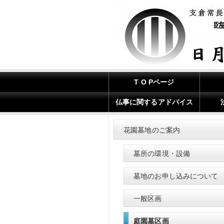
T O Pページ
仏事に関するアドバイス
花園墓地のご案内
墓所の環境・設備
墓地のお申し込みについて
一般区画
庭園墓区画