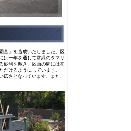
園墓」を造成いたしました。区
には一年を通して常緑のタマリ
る砂利を敷き、区画の間には初
ただけるようにしています。
い広さとなっています。また、