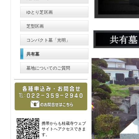
ゆとり芝区画
芝型区画
コンパクト墓「光明」
共有墓
墓地についてのご質問
携帯からも桂蔵寺ウェブ
サイトへアクセスできま
す。