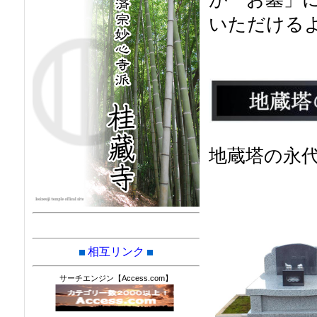
いただける
地蔵塔の永
相互リンク
サーチエンジン【Access.com】