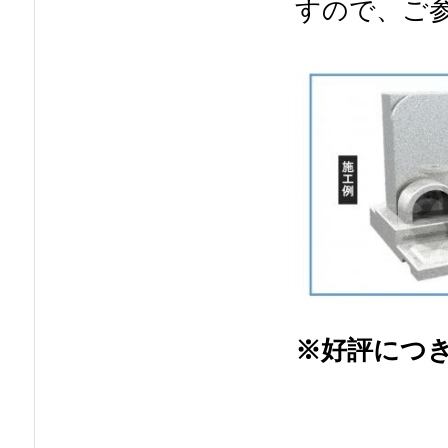
すので、ご
※好評につ