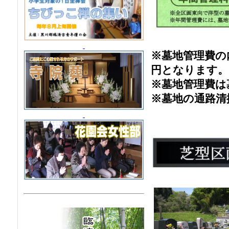
※墓地管理費の内
円となります。
※墓地管理費は
※墓地の通路清