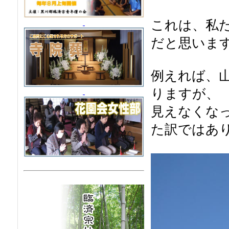
これは、私
だと思いま
例えれば、
りますが、
見えなくな
た訳ではあ