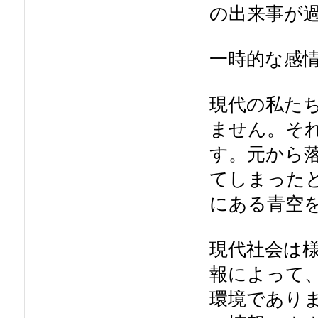
の出来事が
一時的な感
現代の私た
ません。そ
す。
元から
てしまった
にある青空
現代社会は
報によって
環境であり